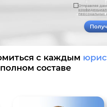
Отправляя дан
конфиденциал
персональных 
Получ
комиться с каждым
юрис
 полном составе