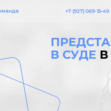
оманда
+7 (927) 069-15-49
ПРЕДСТА
В СУДЕ
В