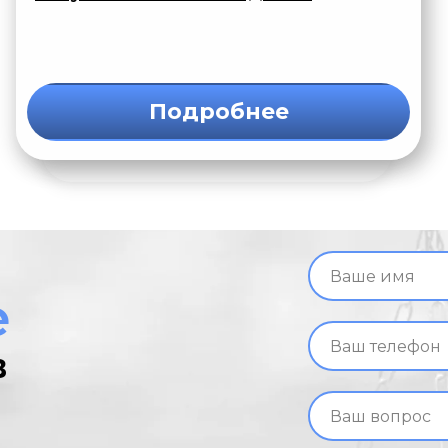
Подробнее
е
в