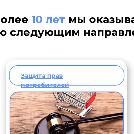
Более
10 лет
мы оказыв
о следующим направл
Защита прав
потребителей