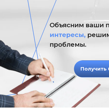
Объясним ваши п
интересы,
решим
проблемы.
Получить 