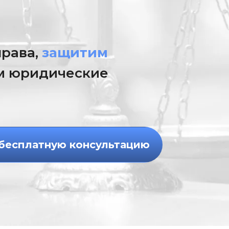
рава,
защитим
 юридические
бесплатную консультацию