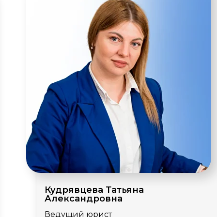
Кудрявцева Татьяна
Александровна
Ведущий юрист