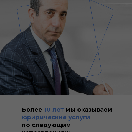
Начальник юридического отде
Более
10 лет
мы оказываем
Ахмедов Нархан
юридические услуги
Джамалович
по следующим