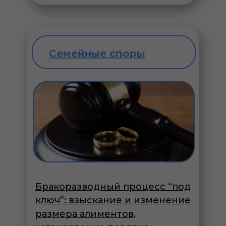
Семейные споры
Бракоразводный процесс “под
ключ”: взыскание и изменение
размера алиментов,