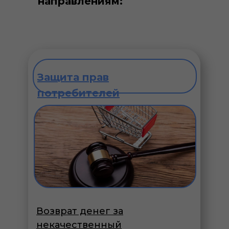
направлениям:
Защита прав
потребителей
Возврат денег за
некачественный