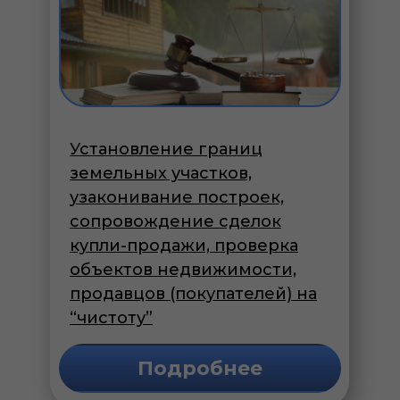
Установление границ
земельных участков,
узаконивание построек,
сопровождение сделок
купли-продажи, проверка
объектов недвижимости,
продавцов (покупателей) на
“чистоту”
Подробнее